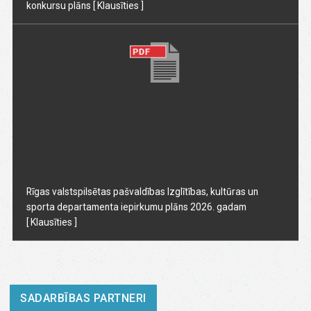
konkursu plāns
[ Klausīties ]
Rīgas valstspilsētas pašvaldības Izglītības, kultūras un
sporta departamenta iepirkumu plāns 2026. gadam
[ Klausīties ]
SADARBĪBAS PARTNERI