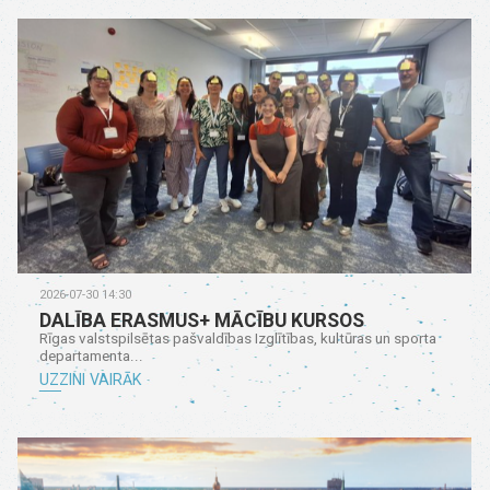
2026-07-30 14:30
DALĪBA ERASMUS+ MĀCĪBU KURSOS
Rīgas valstspilsētas pašvaldības Izglītības, kultūras un sporta
departamenta...
UZZINI VAIRĀK