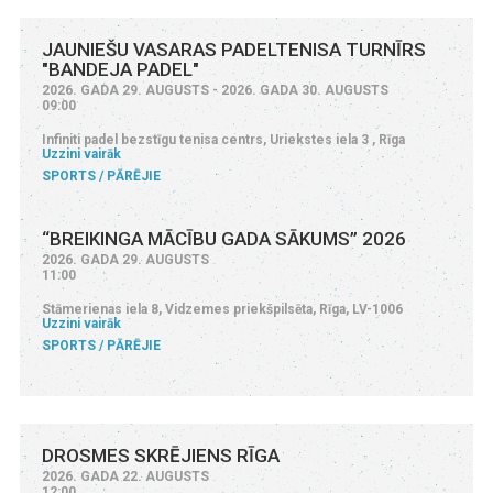
JAUNIEŠU VASARAS PADELTENISA TURNĪRS
"BANDEJA PADEL"
2026. GADA 29. AUGUSTS - 2026. GADA 30. AUGUSTS
09:00
Infiniti padel bezstīgu tenisa centrs, Uriekstes iela 3 , Rīga
Uzzini vairāk
SPORTS
PĀRĒJIE
“BREIKINGA MĀCĪBU GADA SĀKUMS” 2026
2026. GADA 29. AUGUSTS
11:00
Stāmerienas iela 8, Vidzemes priekšpilsēta, Rīga, LV-1006
Uzzini vairāk
SPORTS
PĀRĒJIE
DROSMES SKRĒJIENS RĪGA
2026. GADA 22. AUGUSTS
12:00