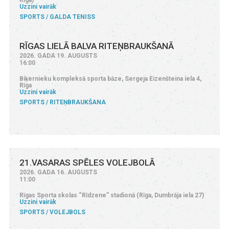
Uzzini vairāk
SPORTS
GALDA TENISS
RĪGAS LIELĀ BALVA RITEŅBRAUKŠANĀ
2026. GADA 19. AUGUSTS
16:00
Biķernieku kompleksā sporta bāze, Sergeja Eizenšteina iela 4,
Rīga
Uzzini vairāk
SPORTS
RITEŅBRAUKŠANA
21.VASARAS SPĒLES VOLEJBOLĀ
2026. GADA 16. AUGUSTS
11:00
Rīgas Sporta skolas “Rīdzene” stadionā (Rīga, Dumbrāja iela 27)
Uzzini vairāk
SPORTS
VOLEJBOLS