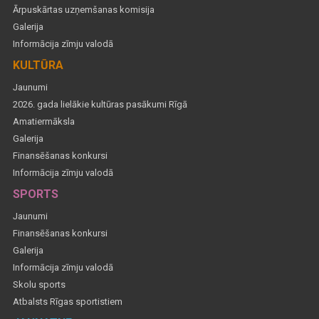
Ārpuskārtas uzņemšanas komisija
Galerija
Informācija zīmju valodā
KULTŪRA
Jaunumi
2026. gada lielākie kultūras pasākumi Rīgā
Amatiermāksla
Galerija
Finansēšanas konkursi
Informācija zīmju valodā
SPORTS
Jaunumi
Finansēšanas konkursi
Galerija
Informācija zīmju valodā
Skolu sports
Atbalsts Rīgas sportistiem