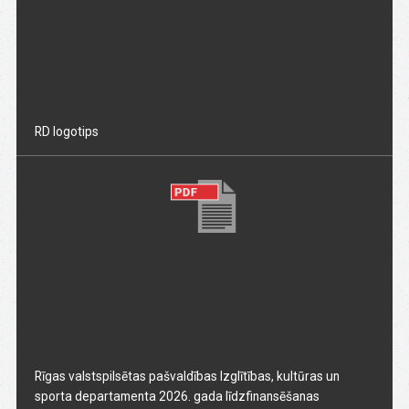
RD logotips
Rīgas valstspilsētas pašvaldības Izglītības, kultūras un
sporta departamenta 2026. gada līdzfinansēšanas