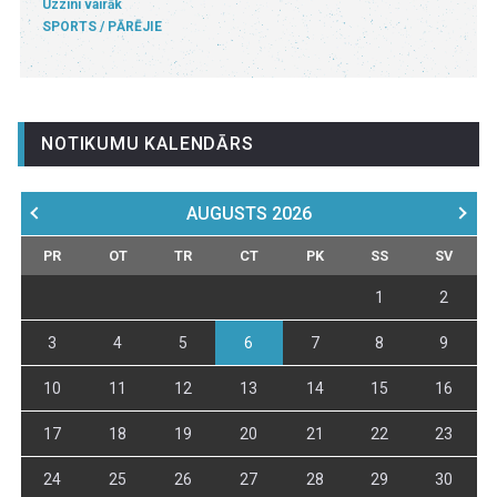
Uzzini vairāk
SPORTS
PĀRĒJIE
NOTIKUMU KALENDĀRS
AUGUSTS
2026
PR
OT
TR
CT
PK
SS
SV
1
2
3
4
5
6
7
8
9
10
11
12
13
14
15
16
17
18
19
20
21
22
23
24
25
26
27
28
29
30