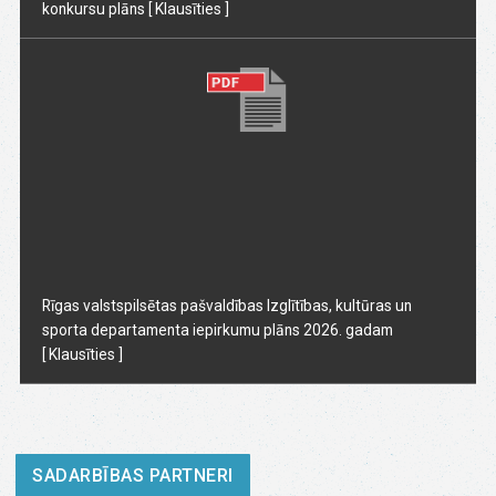
konkursu plāns
[ Klausīties ]
Rīgas valstspilsētas pašvaldības Izglītības, kultūras un
sporta departamenta iepirkumu plāns 2026. gadam
[ Klausīties ]
SADARBĪBAS PARTNERI