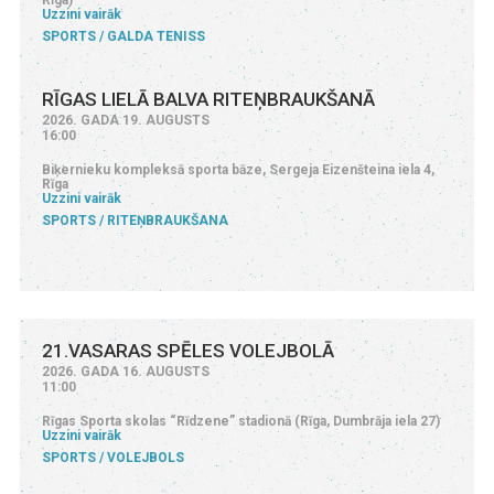
Uzzini vairāk
SPORTS
GALDA TENISS
RĪGAS LIELĀ BALVA RITEŅBRAUKŠANĀ
2026. GADA 19. AUGUSTS
16:00
Biķernieku kompleksā sporta bāze, Sergeja Eizenšteina iela 4,
Rīga
Uzzini vairāk
SPORTS
RITEŅBRAUKŠANA
21.VASARAS SPĒLES VOLEJBOLĀ
2026. GADA 16. AUGUSTS
11:00
Rīgas Sporta skolas “Rīdzene” stadionā (Rīga, Dumbrāja iela 27)
Uzzini vairāk
SPORTS
VOLEJBOLS