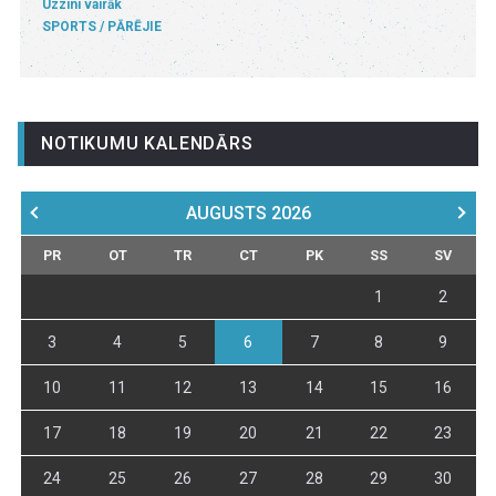
Uzzini vairāk
SPORTS
PĀRĒJIE
NOTIKUMU KALENDĀRS
AUGUSTS
2026
PR
OT
TR
CT
PK
SS
SV
1
2
3
4
5
6
7
8
9
10
11
12
13
14
15
16
17
18
19
20
21
22
23
24
25
26
27
28
29
30