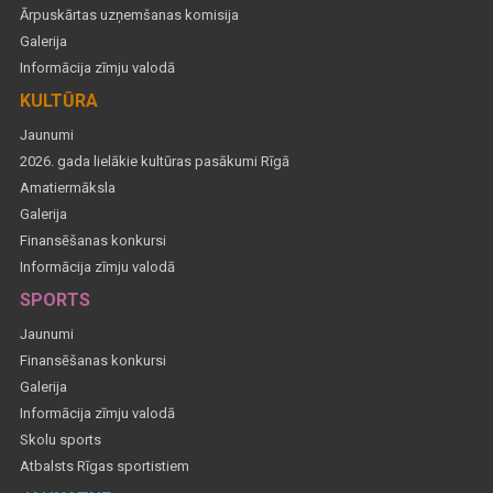
Ārpuskārtas uzņemšanas komisija
Galerija
Informācija zīmju valodā
KULTŪRA
Jaunumi
2026. gada lielākie kultūras pasākumi Rīgā
Amatiermāksla
Galerija
Finansēšanas konkursi
Informācija zīmju valodā
SPORTS
Jaunumi
Finansēšanas konkursi
Galerija
Informācija zīmju valodā
Skolu sports
Atbalsts Rīgas sportistiem