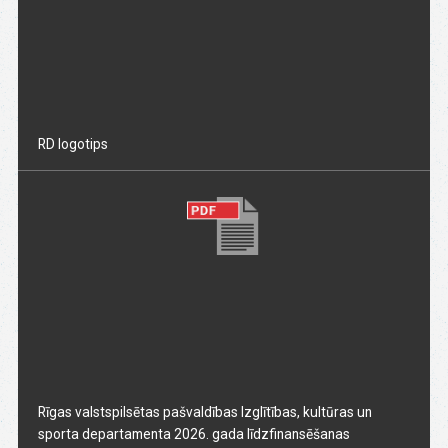
RD logotips
Rīgas valstspilsētas pašvaldības Izglītības, kultūras un
sporta departamenta 2026. gada līdzfinansēšanas