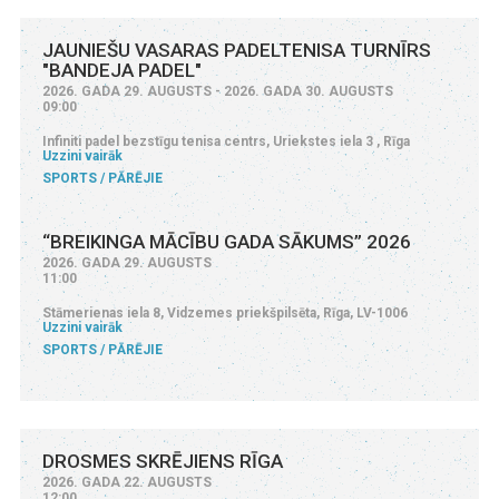
JAUNIEŠU VASARAS PADELTENISA TURNĪRS
"BANDEJA PADEL"
2026. GADA 29. AUGUSTS - 2026. GADA 30. AUGUSTS
09:00
Infiniti padel bezstīgu tenisa centrs, Uriekstes iela 3 , Rīga
Uzzini vairāk
SPORTS
PĀRĒJIE
“BREIKINGA MĀCĪBU GADA SĀKUMS” 2026
2026. GADA 29. AUGUSTS
11:00
Stāmerienas iela 8, Vidzemes priekšpilsēta, Rīga, LV-1006
Uzzini vairāk
SPORTS
PĀRĒJIE
DROSMES SKRĒJIENS RĪGA
2026. GADA 22. AUGUSTS
12:00