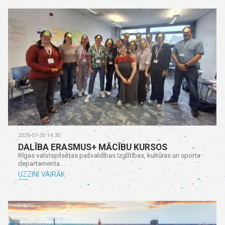
2026-07-30 14:30
DALĪBA ERASMUS+ MĀCĪBU KURSOS
Rīgas valstspilsētas pašvaldības Izglītības, kultūras un sporta
departamenta...
UZZINI VAIRĀK