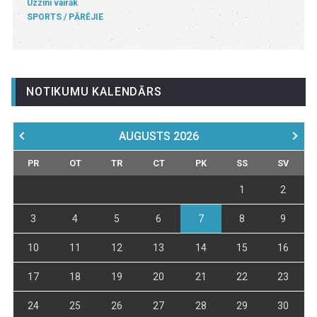
Uzzini vairāk
SPORTS
PĀRĒJIE
NOTIKUMU KALENDĀRS
AUGUSTS
2026
PR
OT
TR
CT
PK
SS
SV
1
2
3
4
5
6
7
8
9
10
11
12
13
14
15
16
17
18
19
20
21
22
23
24
25
26
27
28
29
30