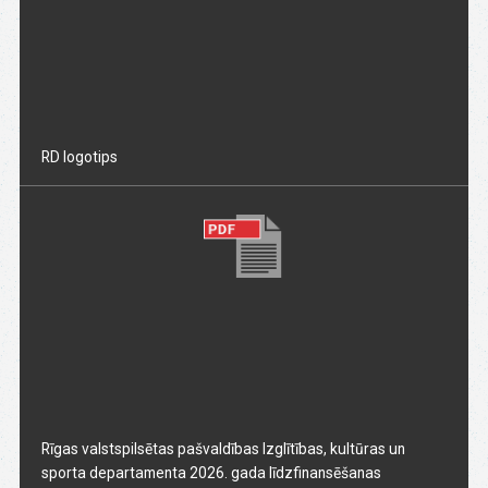
RD logotips
Rīgas valstspilsētas pašvaldības Izglītības, kultūras un
sporta departamenta 2026. gada līdzfinansēšanas