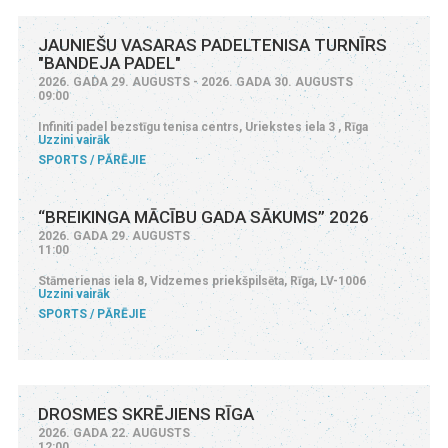
JAUNIEŠU VASARAS PADELTENISA TURNĪRS
"BANDEJA PADEL"
2026. GADA 29. AUGUSTS - 2026. GADA 30. AUGUSTS
09:00
Infiniti padel bezstīgu tenisa centrs, Uriekstes iela 3 , Rīga
Uzzini vairāk
SPORTS
PĀRĒJIE
“BREIKINGA MĀCĪBU GADA SĀKUMS” 2026
2026. GADA 29. AUGUSTS
11:00
Stāmerienas iela 8, Vidzemes priekšpilsēta, Rīga, LV-1006
Uzzini vairāk
SPORTS
PĀRĒJIE
DROSMES SKRĒJIENS RĪGA
2026. GADA 22. AUGUSTS
12:00