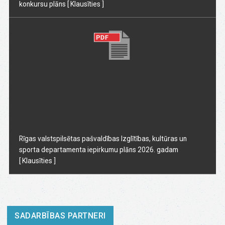
konkursu plāns
[ Klausīties ]
Rīgas valstspilsētas pašvaldības Izglītības, kultūras un
sporta departamenta iepirkumu plāns 2026. gadam
[ Klausīties ]
SADARBĪBAS PARTNERI