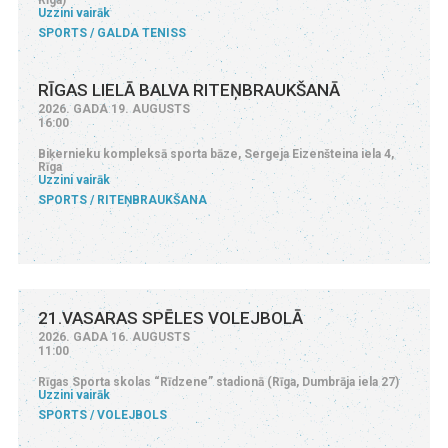
Uzzini vairāk
SPORTS
GALDA TENISS
RĪGAS LIELĀ BALVA RITEŅBRAUKŠANĀ
2026. GADA 19. AUGUSTS
16:00
Biķernieku kompleksā sporta bāze, Sergeja Eizenšteina iela 4,
Rīga
Uzzini vairāk
SPORTS
RITEŅBRAUKŠANA
21.VASARAS SPĒLES VOLEJBOLĀ
2026. GADA 16. AUGUSTS
11:00
Rīgas Sporta skolas “Rīdzene” stadionā (Rīga, Dumbrāja iela 27)
Uzzini vairāk
SPORTS
VOLEJBOLS