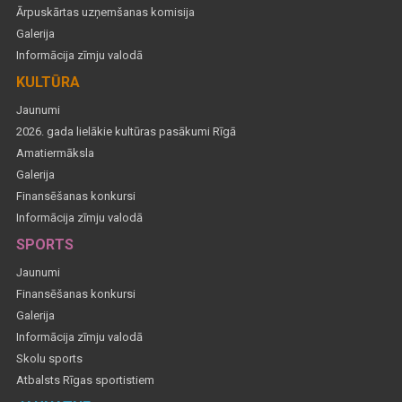
Ārpuskārtas uzņemšanas komisija
Galerija
Informācija zīmju valodā
KULTŪRA
Jaunumi
2026. gada lielākie kultūras pasākumi Rīgā
Amatiermāksla
Galerija
Finansēšanas konkursi
Informācija zīmju valodā
SPORTS
Jaunumi
Finansēšanas konkursi
Galerija
Informācija zīmju valodā
Skolu sports
Atbalsts Rīgas sportistiem