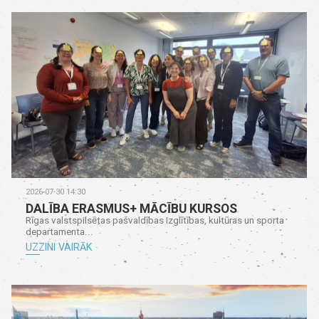
2026-07-30 14:30
DALĪBA ERASMUS+ MĀCĪBU KURSOS
Rīgas valstspilsētas pašvaldības Izglītības, kultūras un sporta
departamenta...
UZZINI VAIRĀK