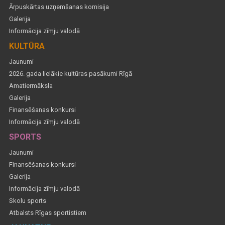
Ārpuskārtas uzņemšanas komisija
Galerija
Informācija zīmju valodā
KULTŪRA
Jaunumi
2026. gada lielākie kultūras pasākumi Rīgā
Amatiermāksla
Galerija
Finansēšanas konkursi
Informācija zīmju valodā
SPORTS
Jaunumi
Finansēšanas konkursi
Galerija
Informācija zīmju valodā
Skolu sports
Atbalsts Rīgas sportistiem