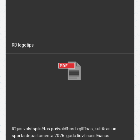
RD logotips
Rīgas valstspilsētas pašvaldības Izglītības, kultūras un
sporta departamenta 2026. gada līdzfinansēšanas