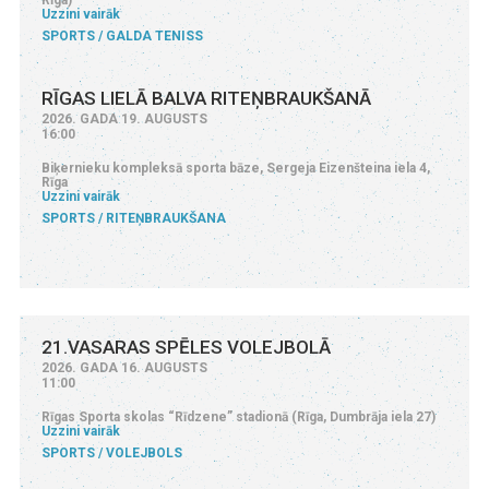
Uzzini vairāk
SPORTS
GALDA TENISS
RĪGAS LIELĀ BALVA RITEŅBRAUKŠANĀ
2026. GADA 19. AUGUSTS
16:00
Biķernieku kompleksā sporta bāze, Sergeja Eizenšteina iela 4,
Rīga
Uzzini vairāk
SPORTS
RITEŅBRAUKŠANA
21.VASARAS SPĒLES VOLEJBOLĀ
2026. GADA 16. AUGUSTS
11:00
Rīgas Sporta skolas “Rīdzene” stadionā (Rīga, Dumbrāja iela 27)
Uzzini vairāk
SPORTS
VOLEJBOLS