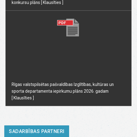
konkursu plāns
[ Klausīties ]
Rīgas valstspilsētas pašvaldības Izglītības, kultūras un
sporta departamenta iepirkumu plāns 2026. gadam
[ Klausīties ]
SADARBĪBAS PARTNERI