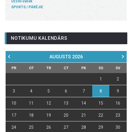
Uzzini vairāk
SPORTS
PĀRĒJIE
NOTIKUMU KALENDĀRS
AUGUSTS
2026
PR
OT
TR
CT
PK
SS
SV
1
2
3
4
5
6
7
8
9
10
11
12
13
14
15
16
17
18
19
20
21
22
23
24
25
26
27
28
29
30