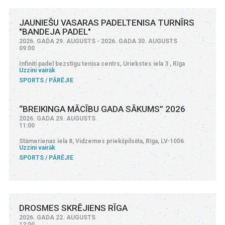
JAUNIEŠU VASARAS PADELTENISA TURNĪRS
"BANDEJA PADEL"
2026. GADA 29. AUGUSTS - 2026. GADA 30. AUGUSTS
09:00
Infiniti padel bezstīgu tenisa centrs, Uriekstes iela 3 , Rīga
Uzzini vairāk
SPORTS
PĀRĒJIE
“BREIKINGA MĀCĪBU GADA SĀKUMS” 2026
2026. GADA 29. AUGUSTS
11:00
Stāmerienas iela 8, Vidzemes priekšpilsēta, Rīga, LV-1006
Uzzini vairāk
SPORTS
PĀRĒJIE
DROSMES SKRĒJIENS RĪGA
2026. GADA 22. AUGUSTS
12:00