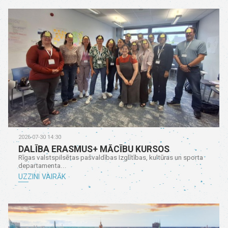
2026-07-30 14:30
DALĪBA ERASMUS+ MĀCĪBU KURSOS
Rīgas valstspilsētas pašvaldības Izglītības, kultūras un sporta
departamenta...
UZZINI VAIRĀK