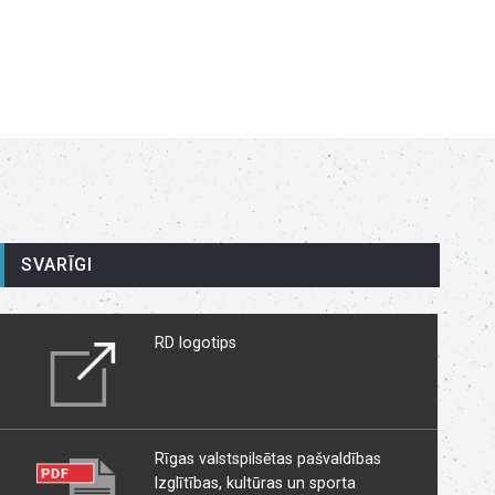
SVARĪGI
RD logotips
Rīgas valstspilsētas pašvaldības
Izglītības, kultūras un sporta