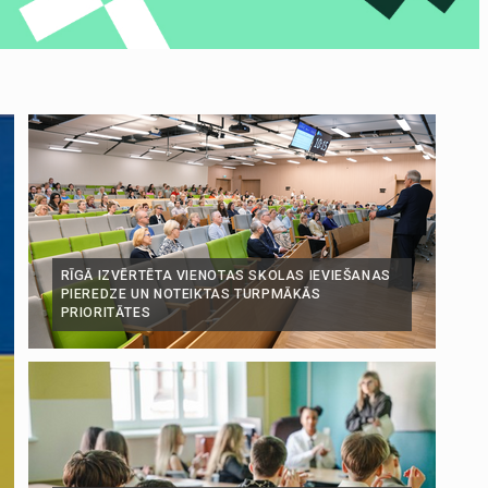
RĪGĀ IZVĒRTĒTA VIENOTAS SKOLAS IEVIEŠANAS
PIEREDZE UN NOTEIKTAS TURPMĀKĀS
PRIORITĀTES