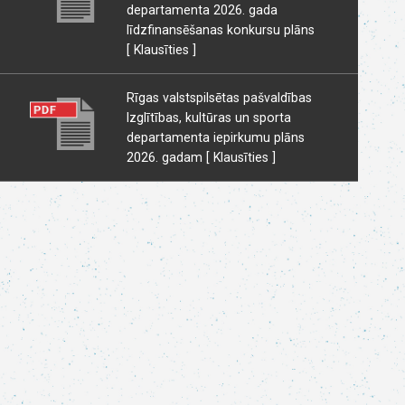
departamenta 2026. gada
līdzfinansēšanas konkursu plāns
[ Klausīties ]
Rīgas valstspilsētas pašvaldības
Izglītības, kultūras un sporta
departamenta iepirkumu plāns
2026. gadam
[ Klausīties ]