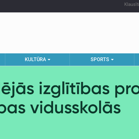
Klausīt
KULTŪRA
SPORTS