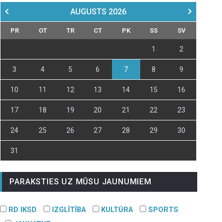
AUGUSTS
2026
PR
OT
TR
CT
PK
SS
SV
1
2
3
4
5
6
7
8
9
10
11
12
13
14
15
16
17
18
19
20
21
22
23
24
25
26
27
28
29
30
31
PARAKSTIES UZ MŪSU JAUNUMIEM
RD IKSD
IZGLĪTĪBA
KULTŪRA
SPORTS