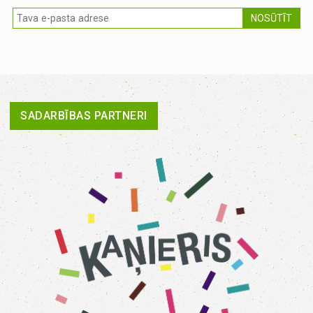
NOSŪTĪT
SADARBĪBAS PARTNERI