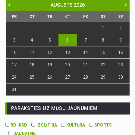
AUGUSTS
2026
PR
OT
TR
CT
PK
SS
SV
1
2
3
4
5
6
7
8
9
10
11
12
13
14
15
16
17
18
19
20
21
22
23
24
25
26
27
28
29
30
31
PARAKSTIES UZ MŪSU JAUNUMIEM
RD IKSD
IZGLĪTĪBA
KULTŪRA
SPORTS
JAUNATNE