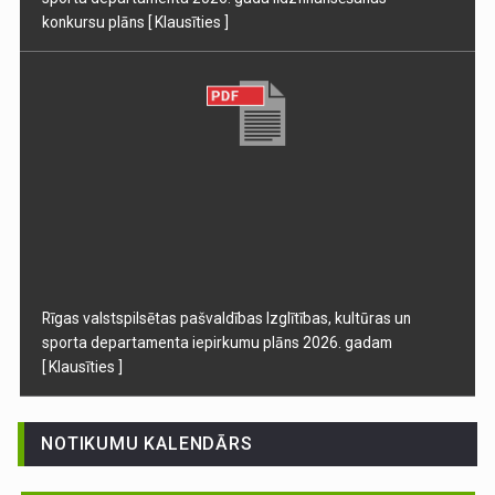
konkursu plāns
[ Klausīties ]
Rīgas valstspilsētas pašvaldības Izglītības, kultūras un
sporta departamenta iepirkumu plāns 2026. gadam
[ Klausīties ]
NOTIKUMU KALENDĀRS