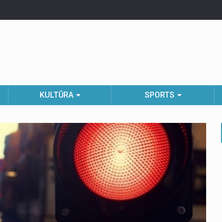
KULTŪRA
SPORTS