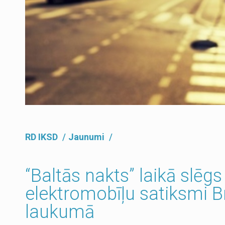
RD IKSD
Jaunumi
“Baltās nakts” laikā slēgs
elektromobīļu satiksmi B
laukumā