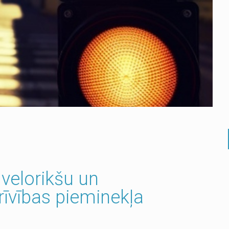
 velorikšu un
rīvības pieminekļa