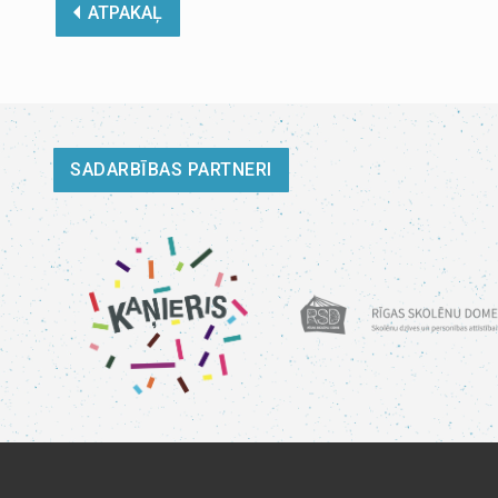
ATPAKAĻ
SADARBĪBAS PARTNERI