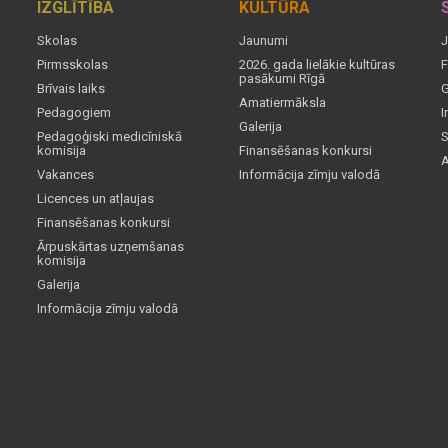
IZGLĪTĪBA
KULTŪRA
Skolas
Jaunumi
J
Pirmsskolas
2026. gada lielākie kultūras
F
pasākumi Rīgā
Brīvais laiks
G
Amatiermāksla
Pedagogiem
I
Galerija
Pedagoģiski medicīniskā
S
komisija
Finansēšanas konkursi
A
Vakances
Informācija zīmju valodā
Licences un atļaujas
Finansēšanas konkursi
Ārpuskārtas uzņemšanas
komisija
Galerija
Informācija zīmju valodā