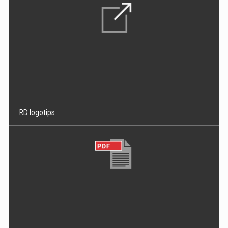
RD logotips