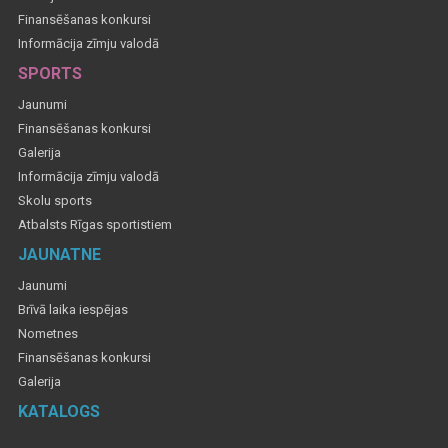
Finansēšanas konkursi
Informācija zīmju valodā
SPORTS
Jaunumi
Finansēšanas konkursi
Galerija
Informācija zīmju valodā
Skolu sports
Atbalsts Rīgas sportistiem
JAUNATNE
Jaunumi
Brīvā laika iespējas
Nometnes
Finansēšanas konkursi
Galerija
KATALOGS