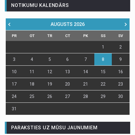
NOTIKUMU KALENDĀRS
AUGUSTS
2026
PR
OT
TR
CT
PK
SS
SV
1
2
3
4
5
6
7
8
9
10
11
12
13
14
15
16
17
18
19
20
21
22
23
24
25
26
27
28
29
30
31
PARAKSTIES UZ MŪSU JAUNUMIEM