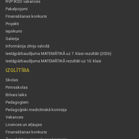
RVP IKSD vakances
Pakalpojumi
Finansēšanas konkursi
Projekti
Iepirkumi
Galerija
Informācija zīmju valodā
Iestājpārbaudījuma MATEMĀTIKĀ uz 7. klasi rezultāti (2026)
Iestājpārbaudījuma MATEMĀTIKĀ rezultāti uz 10. klasi
IZGLĪTĪBA
Skolas
Pirmsskolas
Brīvais laiks
Pedagogiem
Pedagoģiski medicīniskā komisija
Vakances
Licences un atļaujas
Finansēšanas konkursi