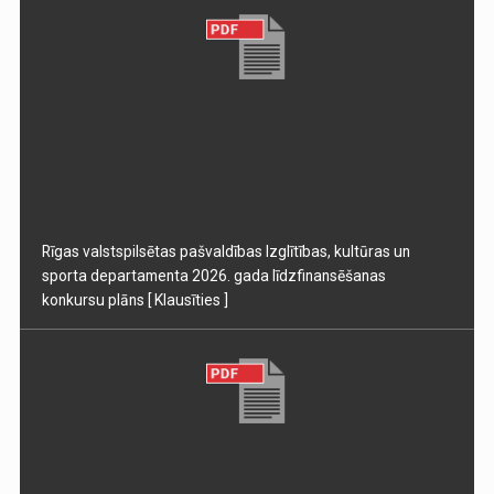
Rīgas valstspilsētas pašvaldības Izglītības, kultūras un
sporta departamenta 2026. gada līdzfinansēšanas
konkursu plāns
[ Klausīties ]