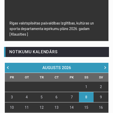
Rīgas valstspilsētas pašvaldības Izglītības, kultūras un
sporta departamenta iepirkumu plāns 2026. gadam
[ Klausīties ]
NOTIKUMU KALENDĀRS
AUGUSTS
2026
PR
OT
TR
CT
PK
SS
SV
1
2
3
4
5
6
7
8
9
10
11
12
13
14
15
16