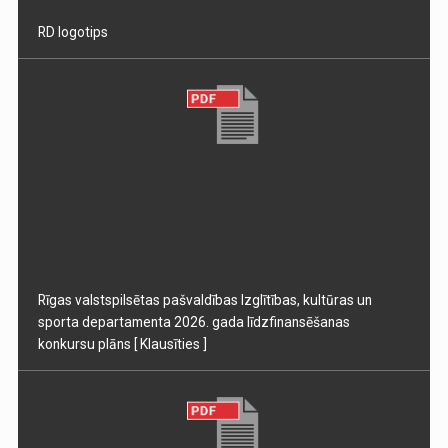
RD logotips
Rīgas valstspilsētas pašvaldības Izglītības, kultūras un
sporta departamenta 2026. gada līdzfinansēšanas
konkursu plāns
[ Klausīties ]