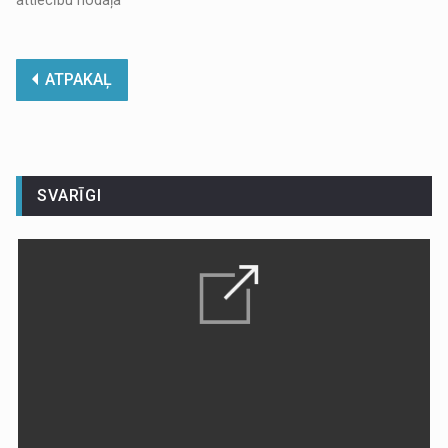
ATPAKAĻ
SVARĪGI