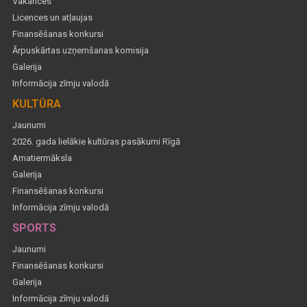
Vakances
Licences un atļaujas
Finansēšanas konkursi
Ārpuskārtas uzņemšanas komisija
Galerija
Informācija zīmju valodā
KULTŪRA
Jaunumi
2026. gada lielākie kultūras pasākumi Rīgā
Amatiermāksla
Galerija
Finansēšanas konkursi
Informācija zīmju valodā
SPORTS
Jaunumi
Finansēšanas konkursi
Galerija
Informācija zīmju valodā