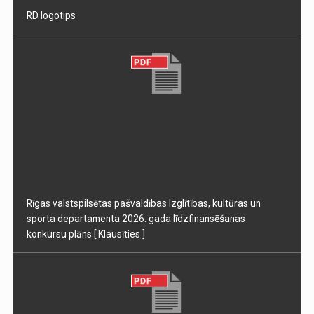
RD logotips
Rīgas valstspilsētas pašvaldības Izglītības, kultūras un
sporta departamenta 2026. gada līdzfinansēšanas
konkursu plāns
[ Klausīties ]