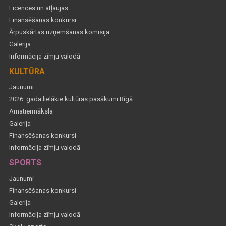
Licences un atļaujas
Finansēšanas konkursi
Ārpuskārtas uzņemšanas komisija
Galerija
Informācija zīmju valodā
KULTŪRA
Jaunumi
2026. gada lielākie kultūras pasākumi Rīgā
Amatiermāksla
Galerija
Finansēšanas konkursi
Informācija zīmju valodā
SPORTS
Jaunumi
Finansēšanas konkursi
Galerija
Informācija zīmju valodā