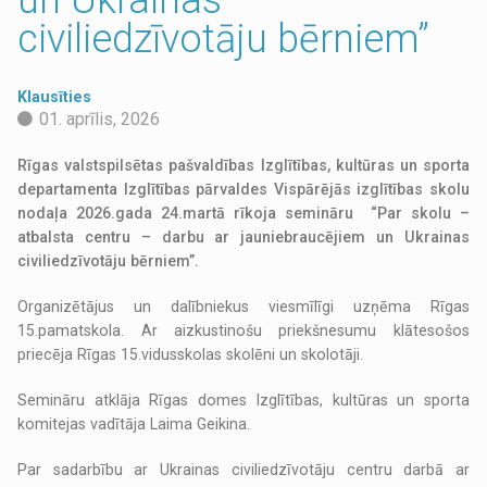
civiliedzīvotāju bērniem”
Klausīties
01. aprīlis, 2026
Rīgas valstspilsētas pašvaldības Izglītības, kultūras un sporta
departamenta Izglītības pārvaldes Vispārējās izglītības skolu
nodaļa 2026.gada 24.martā rīkoja semināru “Par skolu –
atbalsta centru – darbu ar jauniebraucējiem un Ukrainas
civiliedzīvotāju bērniem”.
Organizētājus un dalībniekus viesmīlīgi uzņēma Rīgas
15.pamatskola. Ar aizkustinošu priekšnesumu klātesošos
priecēja Rīgas 15.vidusskolas skolēni un skolotāji.
Semināru atklāja Rīgas domes Izglītības, kultūras un sporta
komitejas vadītāja Laima Geikina.
Par sadarbību ar Ukrainas civiliedzīvotāju centru darbā ar