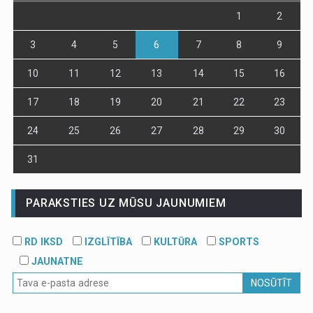
1
2
3
4
5
6
7
8
9
10
11
12
13
14
15
16
17
18
19
20
21
22
23
24
25
26
27
28
29
30
31
PARAKSTIES UZ MŪSU JAUNUMIEM
RD IKSD
IZGLĪTĪBA
KULTŪRA
SPORTS
JAUNATNE
NOSŪTĪT