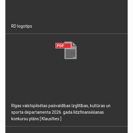
RD logotips
Rīgas valstspilsētas pašvaldības Izglītības, kultūras un
sporta departamenta 2026. gada līdzfinansēšanas
konkursu plāns
[ Klausīties ]