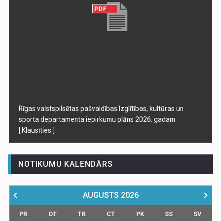
Rīgas valstspilsētas pašvaldības Izglītības, kultūras un
sporta departamenta iepirkumu plāns 2026. gadam
[ Klausīties ]
NOTIKUMU KALENDĀRS
AUGUSTS
2026
PR
OT
TR
CT
PK
SS
SV