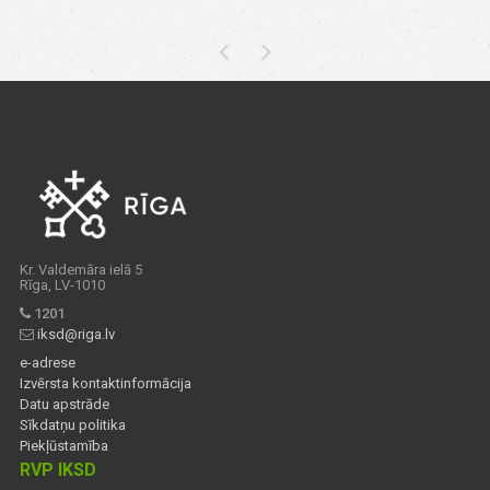
Kr. Valdemāra ielā 5
Rīga, LV-1010
1201
iksd@riga.lv
e-adrese
Izvērsta kontaktinformācija
Datu apstrāde
Sīkdatņu politika
Piekļūstamība
RVP IKSD