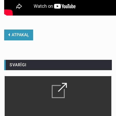
ATPAKAĻ
SVARĪGI