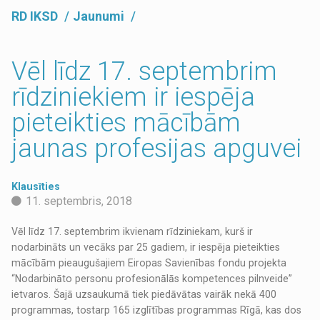
RD IKSD
Jaunumi
Vēl līdz 17. septembrim
rīdziniekiem ir iespēja
pieteikties mācībām
jaunas profesijas apguvei
Klausīties
11. septembris, 2018
Vēl līdz 17. septembrim ikvienam rīdziniekam, kurš ir
nodarbināts un vecāks par 25 gadiem, ir iespēja pieteikties
mācībām pieaugušajiem Eiropas Savienības fondu projekta
“Nodarbināto personu profesionālās kompetences pilnveide”
ietvaros. Šajā uzsaukumā tiek piedāvātas vairāk nekā 400
programmas, tostarp 165 izglītības programmas Rīgā, kas dos