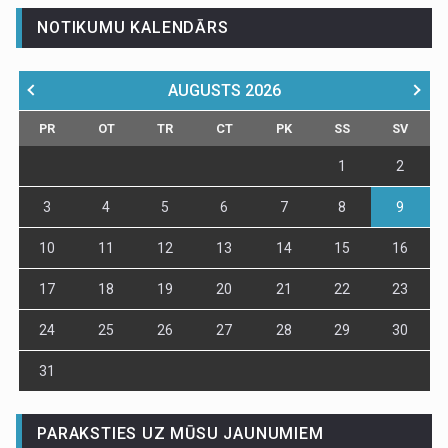
NOTIKUMU KALENDĀRS
AUGUSTS
2026
PR
OT
TR
CT
PK
SS
SV
1
2
3
4
5
6
7
8
9
10
11
12
13
14
15
16
17
18
19
20
21
22
23
24
25
26
27
28
29
30
31
PARAKSTIES UZ MŪSU JAUNUMIEM