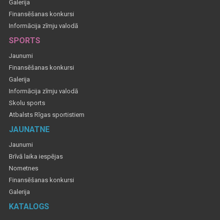
Galerija
Finansēšanas konkursi
Informācija zīmju valodā
SPORTS
Jaunumi
Finansēšanas konkursi
Galerija
Informācija zīmju valodā
Skolu sports
Atbalsts Rīgas sportistiem
JAUNATNE
Jaunumi
Brīvā laika iespējas
Nometnes
Finansēšanas konkursi
Galerija
KATALOGS