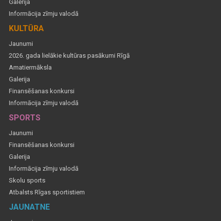
Galerija
Informācija zīmju valodā
KULTŪRA
Jaunumi
2026. gada lielākie kultūras pasākumi Rīgā
Amatiermāksla
Galerija
Finansēšanas konkursi
Informācija zīmju valodā
SPORTS
Jaunumi
Finansēšanas konkursi
Galerija
Informācija zīmju valodā
Skolu sports
Atbalsts Rīgas sportistiem
JAUNATNE