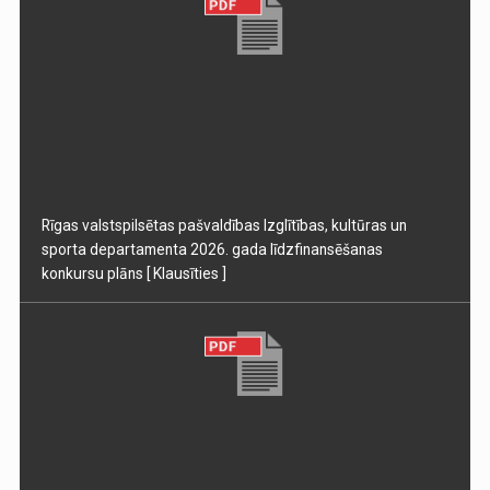
Rīgas valstspilsētas pašvaldības Izglītības, kultūras un
sporta departamenta 2026. gada līdzfinansēšanas
konkursu plāns
[ Klausīties ]