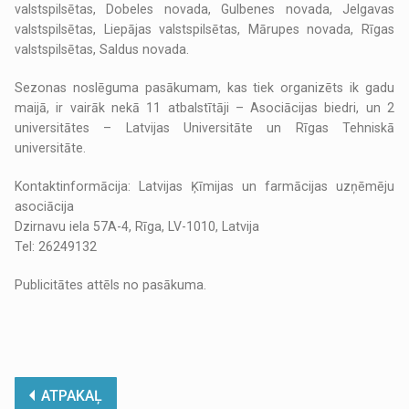
valstspilsētas, Dobeles novada, Gulbenes novada, Jelgavas
valstspilsētas, Liepājas valstspilsētas, Mārupes novada, Rīgas
valstspilsētas, Saldus novada.
Sezonas noslēguma pasākumam, kas tiek organizēts ik gadu
maijā, ir vairāk nekā 11 atbalstītāji – Asociācijas biedri, un 2
universitātes – Latvijas Universitāte un Rīgas Tehniskā
universitāte.
Kontaktinformācija: Latvijas Ķīmijas un farmācijas uzņēmēju
asociācija
Dzirnavu iela 57A-4, Rīga, LV-1010, Latvija
Tel: 26249132
Publicitātes attēls no pasākuma.
ATPAKAĻ