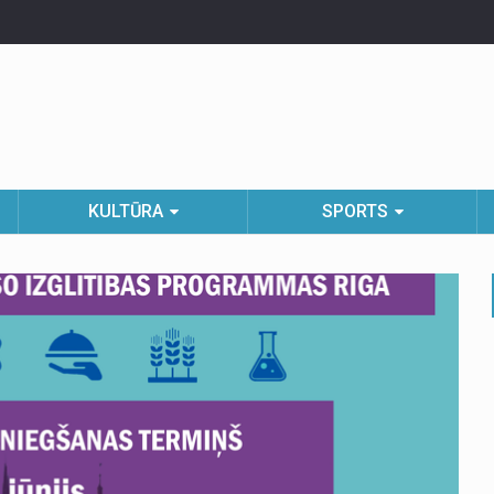
KULTŪRA
SPORTS