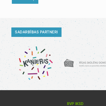
SADARBĪBAS PARTNERI
RVP IKSD