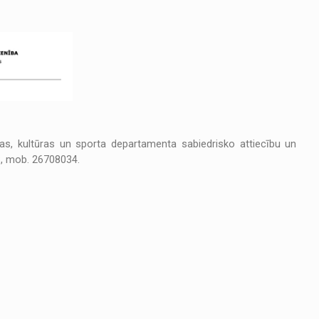
bas, kultūras un sporta departamenta sabiedrisko attiecību un
8, mob. 26708034.