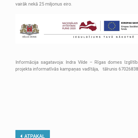
vairāk nekā 25 miljonus eiro.
Informācija sagatavoja: Indra Vilde – Rīgas domes Izglītī
projekta informatīvās kampaņas vadītāja, tālrunis 6702683
ATPAKAĻ