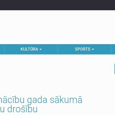
KULTŪRA
SPORTS
 mācību gada sākumā
nu drošību