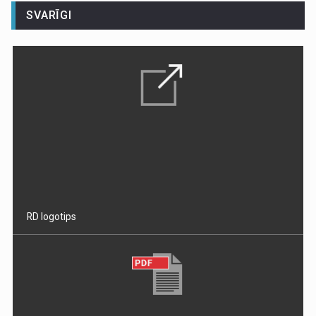
SVARĪGI
RD logotips