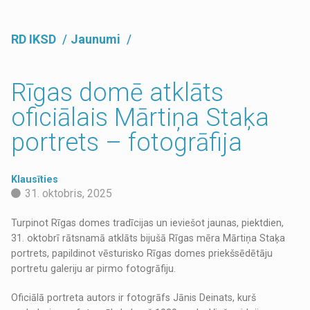
RD IKSD
Jaunumi
Rīgas domē atklāts
oficiālais Mārtiņa Staķa
portrets – fotogrāfija
Klausīties
31. oktobris, 2025
Turpinot Rīgas domes tradīcijas un ieviešot jaunas, piektdien,
31. oktobrī rātsnamā atklāts bijušā Rīgas mēra Mārtiņa Staķa
portrets, papildinot vēsturisko Rīgas domes priekšsēdētāju
portretu galeriju ar pirmo fotogrāfiju.
Oficiālā portreta autors ir fotogrāfs Jānis Deinats, kurš