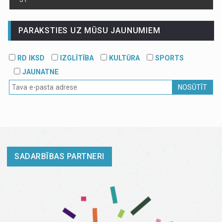
PARAKSTIES UZ MŪSU JAUNUMIEM
RD IKSD
IZGLĪTĪBA
KULTŪRA
SPORTS
JAUNATNE
NOSŪTĪT
SADARBĪBAS PARTNERI