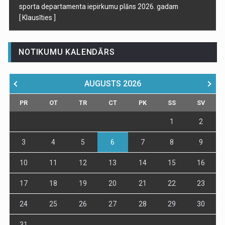
sporta departamenta iepirkumu plāns 2026. gadam
[ Klausīties ]
NOTIKUMU KALENDĀRS
AUGUSTS
2026
PR
OT
TR
CT
PK
SS
SV
1
2
3
4
5
6
7
8
9
10
11
12
13
14
15
16
17
18
19
20
21
22
23
24
25
26
27
28
29
30
31