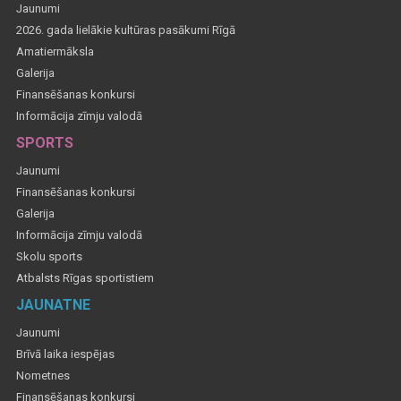
Jaunumi
2026. gada lielākie kultūras pasākumi Rīgā
Amatiermāksla
Galerija
Finansēšanas konkursi
Informācija zīmju valodā
SPORTS
Jaunumi
Finansēšanas konkursi
Galerija
Informācija zīmju valodā
Skolu sports
Atbalsts Rīgas sportistiem
JAUNATNE
Jaunumi
Brīvā laika iespējas
Nometnes
Finansēšanas konkursi