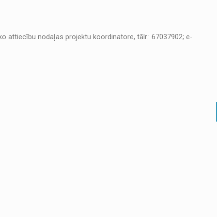
 attiecību nodaļas projektu koordinatore, tālr.: 67037902; e-