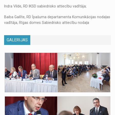
Indra Vilde, RD IKSD sabiedrisko attiecību vadītāja;
Baiba Gailīte, RD Īpašuma departamenta Komunikācijas nodaļas
vadītāja, Rīgas domes Sabiedrisko attiecību nodaļa
GALERIJAS