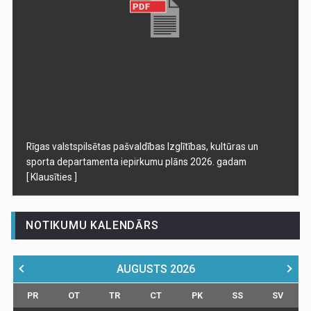
Rīgas valstspilsētas pašvaldības Izglītības, kultūras un
sporta departamenta iepirkumu plāns 2026. gadam
[ Klausīties ]
NOTIKUMU KALENDĀRS
AUGUSTS
2026
PR
OT
TR
CT
PK
SS
SV