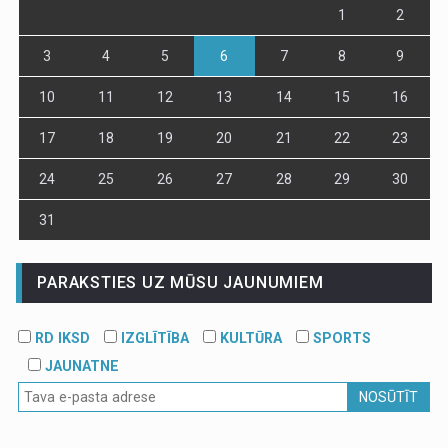
1
2
3
4
5
6
7
8
9
10
11
12
13
14
15
16
17
18
19
20
21
22
23
24
25
26
27
28
29
30
31
PARAKSTIES UZ MŪSU JAUNUMIEM
RD IKSD
IZGLĪTĪBA
KULTŪRA
SPORTS
JAUNATNE
NOSŪTĪT