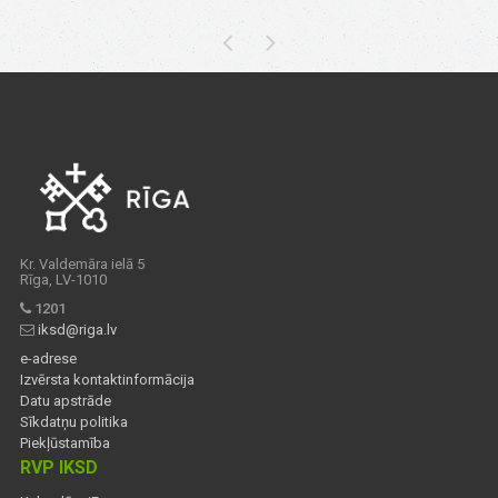
Kr. Valdemāra ielā 5
Rīga, LV-1010
1201
iksd@riga.lv
e-adrese
Izvērsta kontaktinformācija
Datu apstrāde
Sīkdatņu politika
Piekļūstamība
RVP IKSD