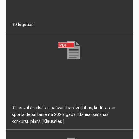
RD logotips
Rīgas valstspilsētas pašvaldības Izglītības, kultūras un
sporta departamenta 2026. gada līdzfinansēšanas
konkursu plāns
[ Klausīties ]