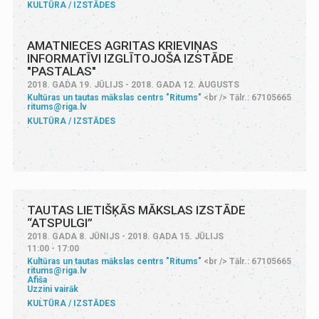
KULTŪRA
IZSTĀDES
AMATNIECES AGRITAS KRIEVIŅAS
INFORMATĪVI IZGLĪTOJOŠA IZSTĀDE
"PASTALAS"
2018. GADA 19. JŪLIJS - 2018. GADA 12. AUGUSTS
Kultūras un tautas mākslas centrs "Ritums"
<br /> Tālr.: 67105665
ritums@riga.lv
KULTŪRA
IZSTĀDES
TAUTAS LIETIŠĶĀS MĀKSLAS IZSTĀDE
“ATSPULGI”
2018. GADA 8. JŪNIJS - 2018. GADA 15. JŪLIJS
11:00 - 17:00
Kultūras un tautas mākslas centrs "Ritums"
<br /> Tālr.: 67105665
ritums@riga.lv
Afiša
Uzzini vairāk
KULTŪRA
IZSTĀDES