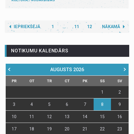
IEPRIEKŠĒJĀ
1
...
11
12
NĀKAMĀ
NOTIKUMU KALENDĀRS
AUGUSTS
2026
PR
OT
TR
CT
PK
SS
SV
1
2
3
4
5
6
7
8
9
10
11
12
13
14
15
16
17
18
19
20
21
22
23