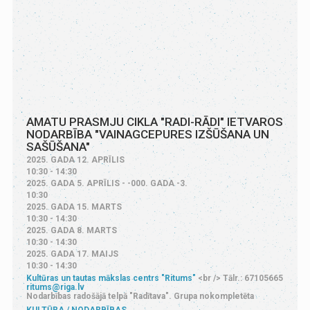
AMATU PRASMJU CIKLA "RADI-RĀDI" IETVAROS
NODARBĪBA "VAINAGCEPURES IZŠŪŠANA UN
SAŠŪŠANA"
2025. GADA 12. APRĪLIS
10:30 - 14:30
2025. GADA 5. APRĪLIS - -000. GADA -3.
10:30
2025. GADA 15. MARTS
10:30 - 14:30
2025. GADA 8. MARTS
10:30 - 14:30
2025. GADA 17. MAIJS
10:30 - 14:30
Kultūras un tautas mākslas centrs "Ritums"
<br /> Tālr.: 67105665
ritums@riga.lv
Nodarbības radošājā telpā "Radītava". Grupa nokompletēta
KULTŪRA
NODARBĪBAS