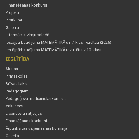
Finansēšanas konkursi
Projekti
Iepirkumi
Galerija
Informācija zīmju valodā
Iestājpārbaudījuma MATEMĀTIKĀ uz 7. klasi rezultāti (2026)
Iestājpārbaudījuma MATEMĀTIKĀ rezultāti uz 10. klasi
IZGLĪTĪBA
Skolas
Pirmsskolas
Brīvais laiks
Pedagogiem
Pedagoģiski medicīniskā komisija
Vakances
Licences un atļaujas
Finansēšanas konkursi
Ārpuskārtas uzņemšanas komisija
Galerija