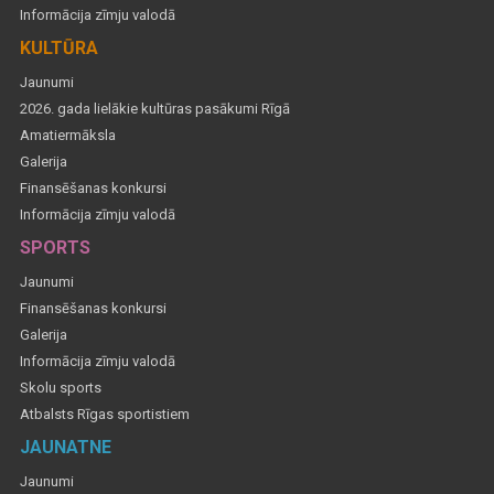
Informācija zīmju valodā
KULTŪRA
Jaunumi
2026. gada lielākie kultūras pasākumi Rīgā
Amatiermāksla
Galerija
Finansēšanas konkursi
Informācija zīmju valodā
SPORTS
Jaunumi
Finansēšanas konkursi
Galerija
Informācija zīmju valodā
Skolu sports
Atbalsts Rīgas sportistiem
JAUNATNE
Jaunumi