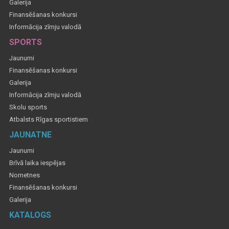
Galerija
Finansēšanas konkursi
Informācija zīmju valodā
SPORTS
Jaunumi
Finansēšanas konkursi
Galerija
Informācija zīmju valodā
Skolu sports
Atbalsts Rīgas sportistiem
JAUNATNE
Jaunumi
Brīvā laika iespējas
Nometnes
Finansēšanas konkursi
Galerija
KATALOGS