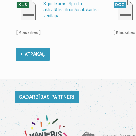
3. pielikums. Sporta
aktivitātes finanšu atskaites
veidlapa
[ Klausīties ]
[ Klausīties
ATPAKAĻ
SADARBĪBAS PARTNERI