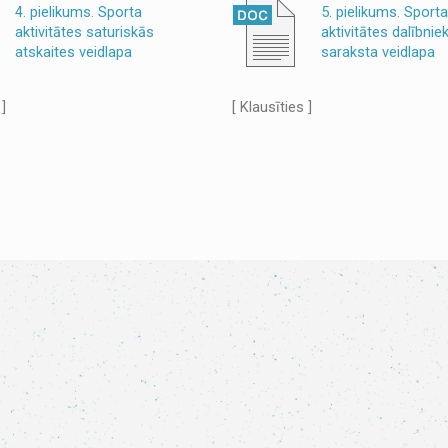
4. pielikums. Sporta
5. pielikums. Sporta
aktivitātes saturiskās
aktivitātes dalībnie
atskaites veidlapa
saraksta veidlapa
 ]
[ Klausīties ]