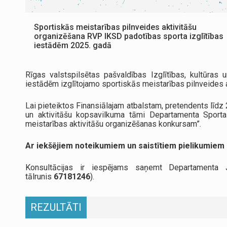
Sportiskās meistarības pilnveides aktivitāšu
organizēšana RVP IKSD padotības sporta izglītības
iestādēm 2025. gadā
Rīgas valstspilsētas pašvaldības Izglītības, kultūra
iestādēm izglītojamo sportiskās meistarības pilnveides 
Lai pieteiktos Finansiālajam atbalstam, pretendents līdz
un aktivitāšu kopsavilkuma tāmi Departamenta Sporta 
meistarības aktivitāšu organizēšanas konkursam”.
Ar iekšējiem noteikumiem un saistītiem pielikumiem
Konsultācijas ir iespējams saņemt Departamenta
tālrunis
67181246
).
REZULTĀTI