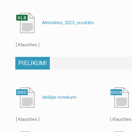
Aktivitātes_2025_rezultāts
[ Klausīties ]
PIELIKUMI
Iekšējie noteikumi
[ Klausīties ]
[ Klausīties