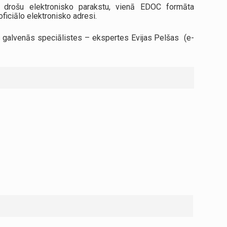
r drošu elektronisko parakstu, vienā EDOC formāta
oficiālo elektronisko adresi.
s galvenās speciālistes – ekspertes Evijas Pelšas (e-