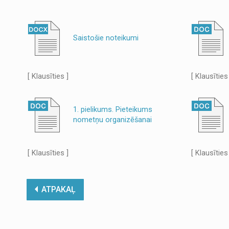
Saistošie noteikumi
[ Klausīties ]
[ Klausīties
1. pielikums. Pieteikums
nometņu organizēšanai
[ Klausīties ]
[ Klausīties
ATPAKAĻ