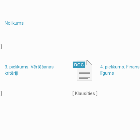
Nolikums
 ]
3. pielikums. Vērtēšanas
4. pielikums. Finan
kritēriji
līgums
 ]
[ Klausīties ]