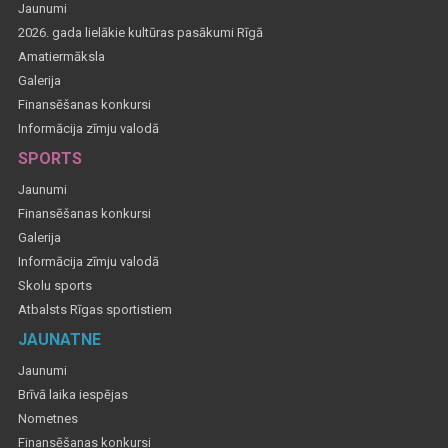
Jaunumi
2026. gada lielākie kultūras pasākumi Rīgā
Amatiermāksla
Galerija
Finansēšanas konkursi
Informācija zīmju valodā
SPORTS
Jaunumi
Finansēšanas konkursi
Galerija
Informācija zīmju valodā
Skolu sports
Atbalsts Rīgas sportistiem
JAUNATNE
Jaunumi
Brīvā laika iespējas
Nometnes
Finansēšanas konkursi