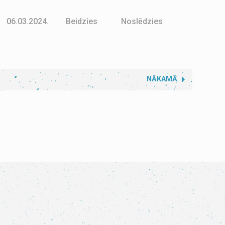
06.03.2024.
Beidzies
Noslēdzies
NĀKAMĀ