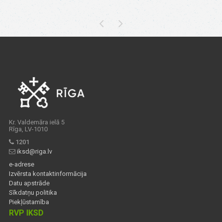
Kr. Valdemāra ielā 5
Rīga, LV-1010
1201
iksd@riga.lv
e-adrese
Izvērsta kontaktinformācija
Datu apstrāde
Sīkdatņu politika
Piekļūstamība
RVP IKSD