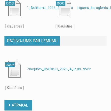
1_Nolikums_2025_4_RS.doc
Ligums_karoglentu
[ Klausīties ]
[ Klausīties ]
PAZIŅOJUMS PAR LĒMUMU
Zinojums_RVPIKSD_2025_4_PUBL.docx
[ Klausīties ]
ATPAKAĻ