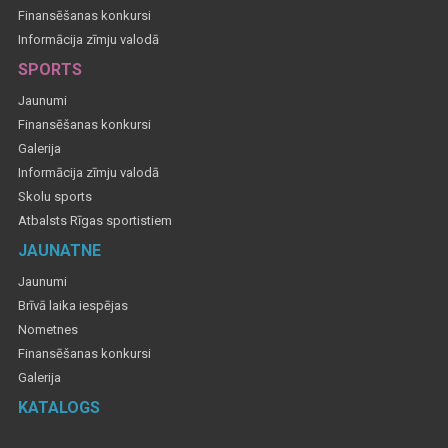
Finansēšanas konkursi
Informācija zīmju valodā
SPORTS
Jaunumi
Finansēšanas konkursi
Galerija
Informācija zīmju valodā
Skolu sports
Atbalsts Rīgas sportistiem
JAUNATNE
Jaunumi
Brīvā laika iespējas
Nometnes
Finansēšanas konkursi
Galerija
KATALOGS