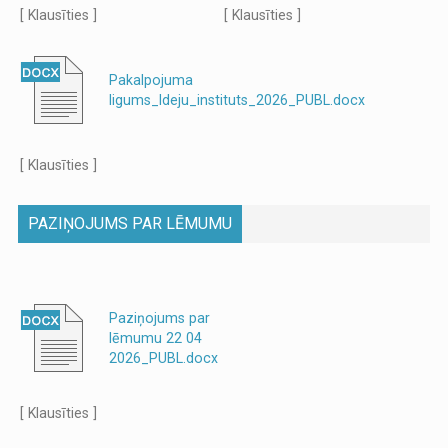
[ Klausīties ]
[ Klausīties ]
Pakalpojuma
ligums_Ideju_instituts_2026_PUBL.docx
[ Klausīties ]
PAZIŅOJUMS PAR LĒMUMU
Paziņojums par
lēmumu 22 04
2026_PUBL.docx
[ Klausīties ]