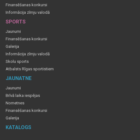
Finansēšanas konkursi
Informācija zīmju valodā
SPORTS
Jaunumi
Finansēšanas konkursi
Galerija
Informācija zīmju valodā
Skolu sports
Atbalsts Rīgas sportistiem
JAUNATNE
Jaunumi
Brīvā laika iespējas
Nometnes
Finansēšanas konkursi
Galerija
KATALOGS