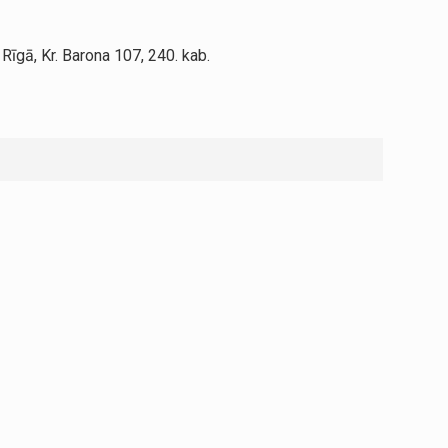
īgā, Kr. Barona 107, 240. kab.