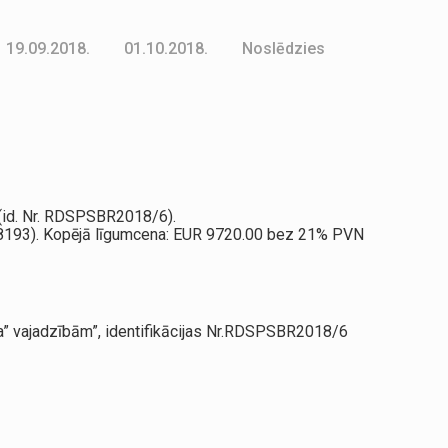
19.09.2018.
01.10.2018.
Noslēdzies
 (id. Nr. RDSPSBR2018/6).
868193). Kopējā līgumcena: EUR 9720.00 bez 21% PVN
a” vajadzībām”, identifikācijas Nr.RDSPSBR2018/6