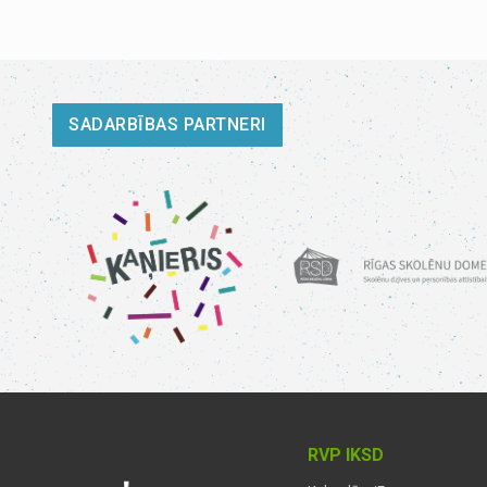
SADARBĪBAS PARTNERI
RVP IKSD