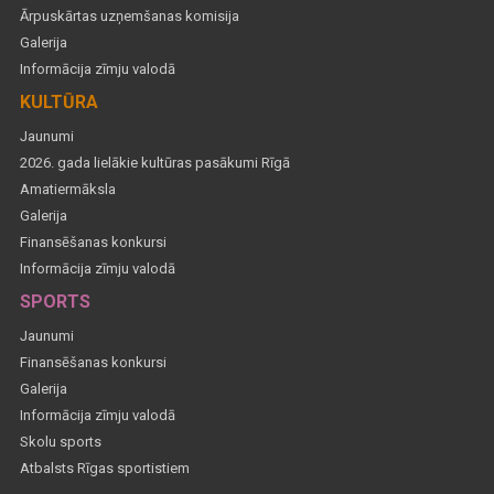
Ārpuskārtas uzņemšanas komisija
Galerija
Informācija zīmju valodā
KULTŪRA
Jaunumi
2026. gada lielākie kultūras pasākumi Rīgā
Amatiermāksla
Galerija
Finansēšanas konkursi
Informācija zīmju valodā
SPORTS
Jaunumi
Finansēšanas konkursi
Galerija
Informācija zīmju valodā
Skolu sports
Atbalsts Rīgas sportistiem