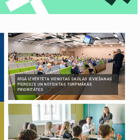
RĪGĀ IZVĒRTĒTA VIENOTAS SKOLAS IEVIEŠANAS
PIEREDZE UN NOTEIKTAS TURPMĀKĀS
PRIORITĀTES