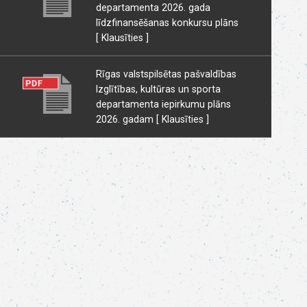
departamenta 2026. gada
līdzfinansēšanas konkursu plāns
[ Klausīties ]
Rīgas valstspilsētas pašvaldības
Izglītības, kultūras un sporta
departamenta iepirkumu plāns
2026. gadam
[ Klausīties ]