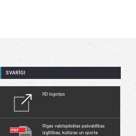
SVARĪGI
RD logotips
Rīgas valstspilsētas pašvaldības
Izglītības, kultūras un sporta