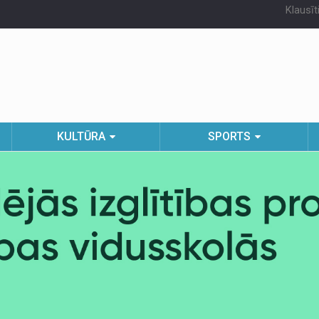
Klausīt
KULTŪRA
SPORTS