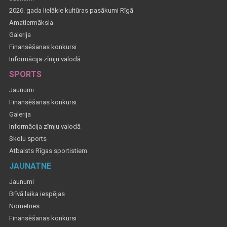
2026. gada lielākie kultūras pasākumi Rīgā
Amatiermāksla
Galerija
Finansēšanas konkursi
Informācija zīmju valodā
SPORTS
Jaunumi
Finansēšanas konkursi
Galerija
Informācija zīmju valodā
Skolu sports
Atbalsts Rīgas sportistiem
JAUNATNE
Jaunumi
Brīvā laika iespējas
Nometnes
Finansēšanas konkursi