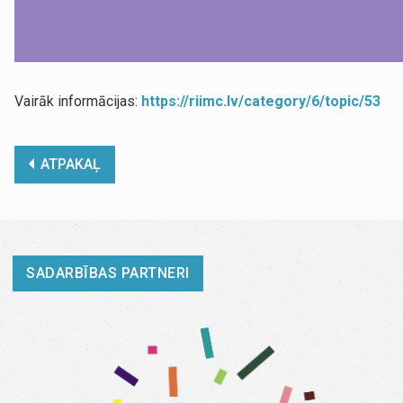
Vairāk informācijas:
https://riimc.lv/category/6/topic/53
ATPAKAĻ
SADARBĪBAS PARTNERI