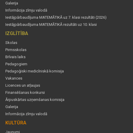
Galerija
Informācija zīmju valodā
Iestājpārbaudījuma MATEMĀTIKĀ uz 7. klasi rezultāti (2026)
Iestājpārbaudījuma MATEMĀTIKĀ rezultāti uz 10. klasi
IZGLĪTĪBA
Skolas
Pirmsskolas
Brīvais laiks
Pedagogiem
Pedagoģiski medicīniskā komisija
Vakances
Licences un atļaujas
Finansēšanas konkursi
Ārpuskārtas uzņemšanas komisija
Galerija
Informācija zīmju valodā
KULTŪRA
Jaunumi