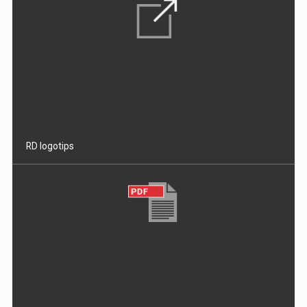
RD logotips