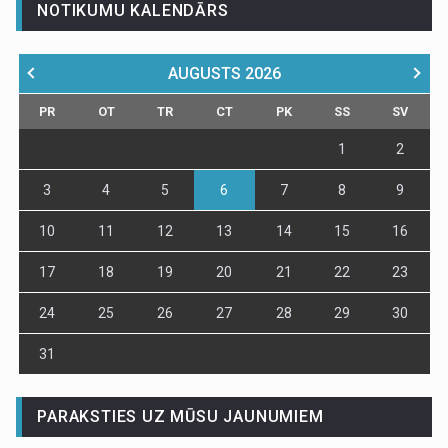
NOTIKUMU KALENDĀRS
AUGUSTS
2026
PR
OT
TR
CT
PK
SS
SV
1
2
3
4
5
6
7
8
9
10
11
12
13
14
15
16
17
18
19
20
21
22
23
24
25
26
27
28
29
30
31
PARAKSTIES UZ MŪSU JAUNUMIEM