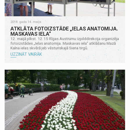
2018. gada 14. maijs
ATKLĀTA FOTOIZSTĀDE „IELAS ANATOMIJA.
MASKAVAS IELA”
12. maijā plkst. 12.15 Rīgas Austrumu izpilddirekcija organizēja
fotoizstādes „Ielas anatomija. Maskavas iela” atklāšanu Mazā
Kalna ielas skvērā jeb vēsturiskajā Siena tirgū.
UZZINĀT VAIRĀK