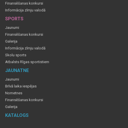
Finansēšanas konkursi
Informācija zīmju valodā
SPORTS
Jaunumi
Finansēšanas konkursi
Galerija
Informācija zīmju valodā
Skolu sports
Atbalsts Rīgas sportistiem
JAUNATNE
Jaunumi
Brīvā laika iespējas
Nometnes
Finansēšanas konkursi
Galerija
KATALOGS