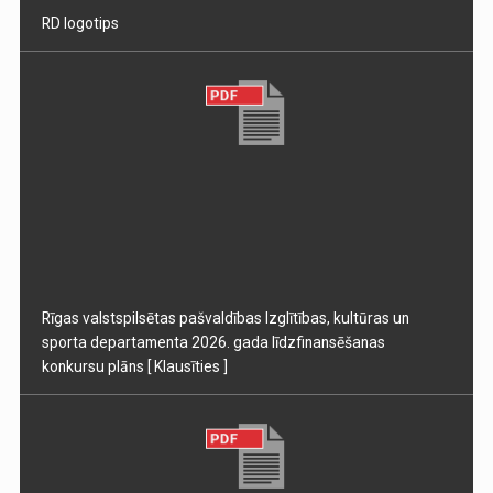
RD logotips
Rīgas valstspilsētas pašvaldības Izglītības, kultūras un
sporta departamenta 2026. gada līdzfinansēšanas
konkursu plāns
[ Klausīties ]