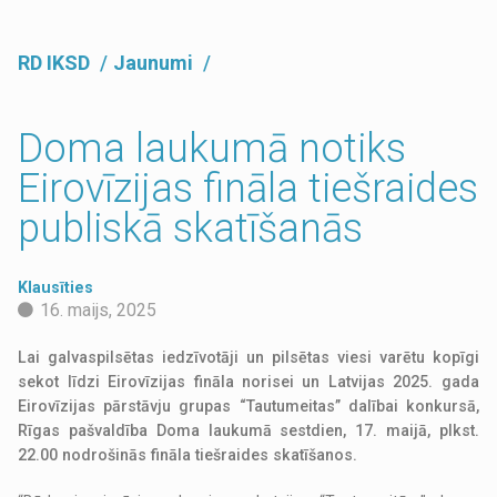
RD IKSD
Jaunumi
Doma laukumā notiks
Eirovīzijas fināla tiešraides
publiskā skatīšanās
Klausīties
16. maijs, 2025
Lai galvaspilsētas iedzīvotāji un pilsētas viesi varētu kopīgi
sekot līdzi Eirovīzijas fināla norisei un Latvijas 2025. gada
Eirovīzijas pārstāvju grupas “Tautumeitas” dalībai konkursā,
Rīgas pašvaldība Doma laukumā sestdien, 17. maijā, plkst.
22.00 nodrošinās fināla tiešraides skatīšanos.