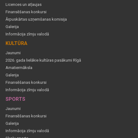
Licences un atļaujas
Finansēšanas konkursi
Ārpuskārtas uzņemšanas komisija
Galerija
Informācija zīmju valodā
KULTŪRA
Jaunumi
2026. gada lielākie kultūras pasākumi Rīgā
Amatiermāksla
Galerija
Finansēšanas konkursi
Informācija zīmju valodā
SPORTS
Jaunumi
Finansēšanas konkursi
Galerija
Informācija zīmju valodā