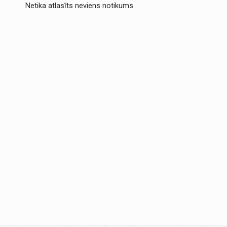
Netika atlasīts neviens notikums