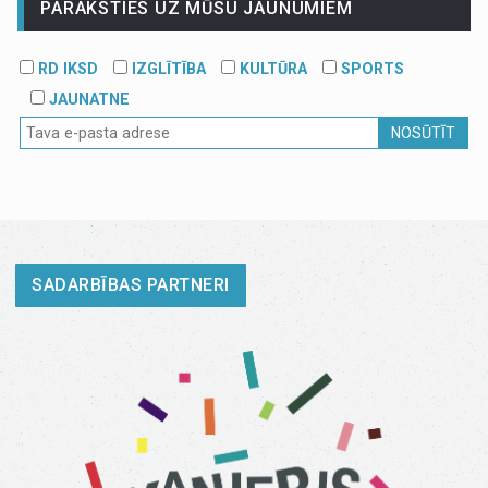
PARAKSTIES UZ MŪSU JAUNUMIEM
RD IKSD
IZGLĪTĪBA
KULTŪRA
SPORTS
JAUNATNE
NOSŪTĪT
SADARBĪBAS PARTNERI