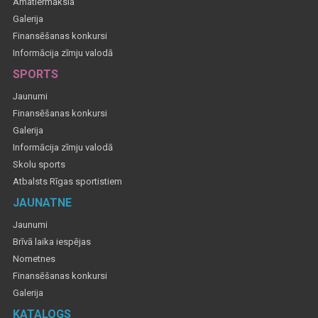
Amatiermāksla
Galerija
Finansēšanas konkursi
Informācija zīmju valodā
SPORTS
Jaunumi
Finansēšanas konkursi
Galerija
Informācija zīmju valodā
Skolu sports
Atbalsts Rīgas sportistiem
JAUNATNE
Jaunumi
Brīvā laika iespējas
Nometnes
Finansēšanas konkursi
Galerija
KATALOGS