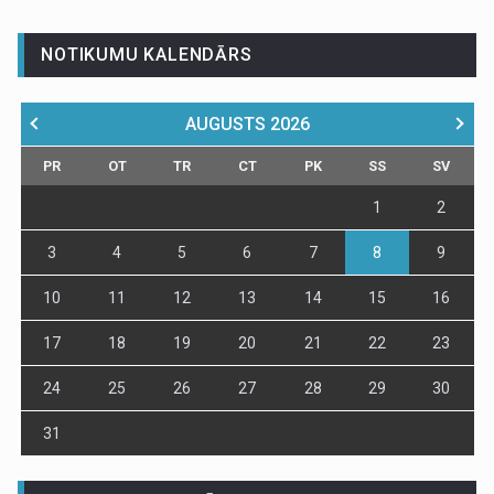
NOTIKUMU KALENDĀRS
AUGUSTS
2026
PR
OT
TR
CT
PK
SS
SV
1
2
3
4
5
6
7
8
9
10
11
12
13
14
15
16
17
18
19
20
21
22
23
24
25
26
27
28
29
30
31