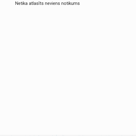
Netika atlasīts neviens notikums