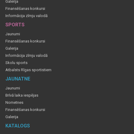
Galerija
Finansēšanas konkursi
Informācija zīmju valodā
SPORTS
Jaunumi
Finansēšanas konkursi
Galerija
Informācija zīmju valodā
Skolu sports
Atbalsts Rīgas sportistiem
JAUNATNE
Jaunumi
Brīvā laika iespējas
Nometnes
Finansēšanas konkursi
Galerija
KATALOGS