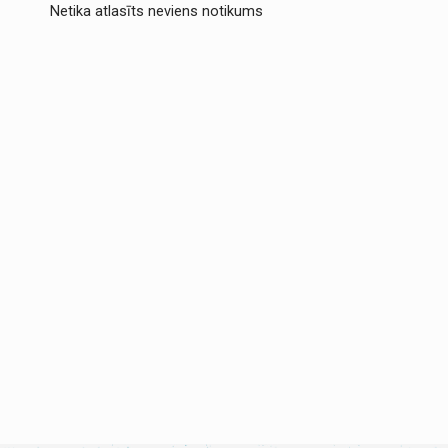
Netika atlasīts neviens notikums