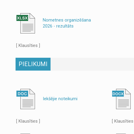
Nometnes organizēšana
2026 - rezultāts
[ Klausīties ]
PIELIKUMI
Iekšējie noteikumi
[ Klausīties ]
[ Klausīties