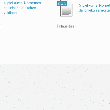
4. pielikums. Nometnes
5. pielikums. Nome
saturiskās atskaites
dalībnieku saraksta
veidlapa
 ]
[ Klausīties ]