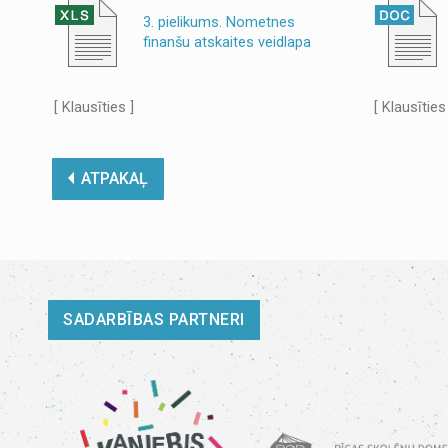
3. pielikums. Nometnes
finanšu atskaites veidlapa
[ Klausīties ]
[ Klausīties
ATPAKAĻ
SADARBĪBAS PARTNERI