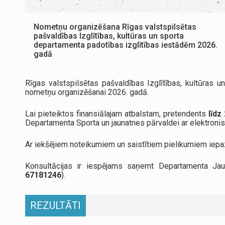
Nometņu organizēšana Rīgas valstspilsētas
pašvaldības Izglītības, kultūras un sporta
departamenta padotības izglītības iestādēm 2026.
gadā
Rīgas valstspilsētas pašvaldības Izglītības, kultūras
nometņu organizēšanai 2026. gadā.
Lai pieteiktos finansiālajam atbalstam, pretendents
līdz
Departamenta Sporta un jaunatnes pārvaldei ar elektron
Ar iekšējiem noteikumiem un saistītiem pielikumiem iepa
Konsultācijas ir iespējams saņemt Departamenta Ja
67181246
).
REZULTĀTI