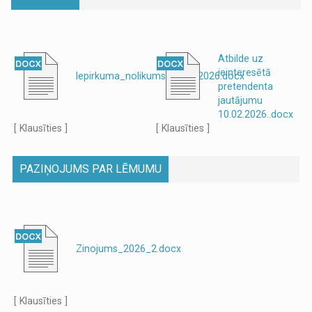
Atbilde uz
ieinteresētā
Iepirkuma_nolikums_30.01.2026.docx
pretendenta
jautājumu
10.02.2026..docx
[ Klausīties ]
[ Klausīties ]
PAZIŅOJUMS PAR LĒMUMU
Zinojums_2026_2.docx
[ Klausīties ]