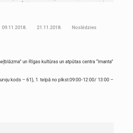
09.11.2018.
21.11.2018.
Noslēdzies
ļblāzma” un Rīgas kultūras un atpūtas centra “Imanta”
rvju kods – 61), 1. telpā no plkst.09:00-12:00/ 13:00 –