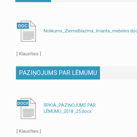
Nolikums_Ziemelblazma_Imanta_mebeles.do
[ Klausīties ]
PAZIŅOJUMS PAR LĒMUMU
RPKIA_PAZIŅOJUMS PAR
LĒMUMU_2018_25.docx
[ Klausīties ]