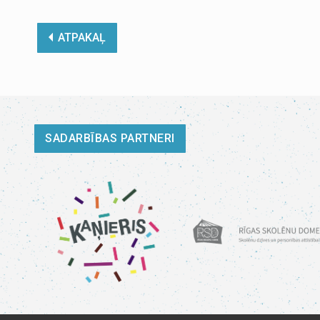
ATPAKAĻ
SADARBĪBAS PARTNERI