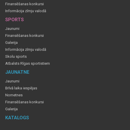
Finansēšanas konkursi
Informācija zīmju valodā
SPORTS
Jaunumi
Finansēšanas konkursi
Galerija
Informācija zīmju valodā
Skolu sports
Atbalsts Rīgas sportistiem
JAUNATNE
Jaunumi
Brīvā laika iespējas
Nometnes
Finansēšanas konkursi
Galerija
KATALOGS