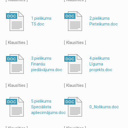
1.pielikums
2.pielikums
TS.doc
Pieteikums.doc
[ Klausīties ]
[ Klausīties ]
3.pielikums
4.pielikums
Finanšu
Līguma
piedāvājums.doc
projekts.doc
[ Klausīties ]
[ Klausīties ]
5.pielikums
Speciālista
0_Nolikums.doc
apliecimājums.doc