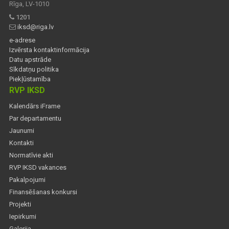
Rīga, LV-1010
1201
iksd@riga.lv
e-adrese
Izvērsta kontaktinformācija
Datu apstrāde
Sīkdatņu politika
Piekļūstamība
RVP IKSD
Kalendārs iFrame
Par departamentu
Jaunumi
Kontakti
Normatīvie akti
RVP IKSD vakances
Pakalpojumi
Finansēšanas konkursi
Projekti
Iepirkumi
Galerija