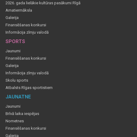
2026. gada lielākie kultūras pasākumi Rīgā
Amatiermāksla
Galerija
Finansēšanas konkursi
Informācija zīmju valodā
SPORTS
Jaunumi
Finansēšanas konkursi
Galerija
Informācija zīmju valodā
Skolu sports
Atbalsts Rīgas sportistiem
JAUNATNE
Jaunumi
Brīvā laika iespējas
Nometnes
Finansēšanas konkursi
Galerija