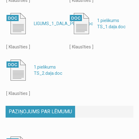
[ Klausīties ]
[ Klausīties ]
1.pielikums
LIGUMS_1_DALA_PUBLIC.doc
TS_1.daļa.doc
[ Klausīties ]
[ Klausīties ]
1.pielikums
TS_2.daļa.doc
[ Klausīties ]
PAZIŅOJUMS PAR LĒMUMU