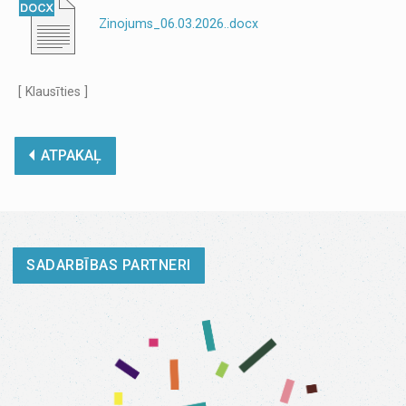
Zinojums_06.03.2026..docx
[ Klausīties ]
ATPAKAĻ
SADARBĪBAS PARTNERI