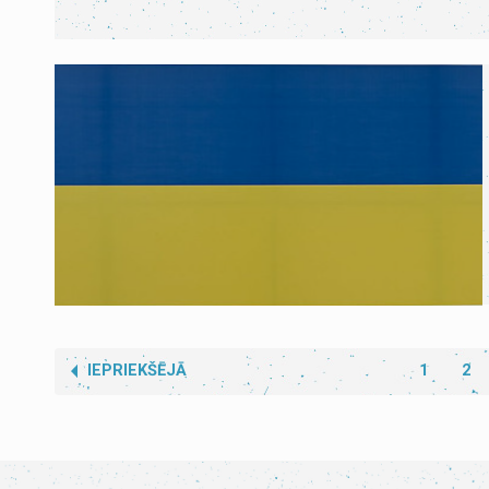
IEPRIEKŠĒJĀ
1
2