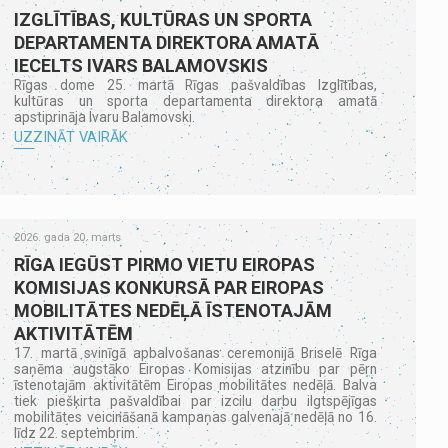
IZGLĪTĪBAS, KULTŪRAS UN SPORTA
DEPARTAMENTA DIREKTORA AMATĀ
IECELTS IVARS BALAMOVSKIS
Rīgas dome 25. martā Rīgas pašvaldības Izglītības,
kultūras un sporta departamenta direktora amatā
apstiprināja Ivaru Balamovski.
UZZINĀT VAIRĀK
2026. gada 20. marts
RĪGA IEGŪST PIRMO VIETU EIROPAS
KOMISIJAS KONKURSĀ PAR EIROPAS
MOBILITĀTES NEDĒĻĀ ĪSTENOTAJĀM
AKTIVITĀTĒM
17. martā svinīgā apbalvošanas ceremonijā Briselē Rīga
saņēma augstāko Eiropas Komisijas atzinību par pērn
īstenotajām aktivitātēm Eiropas mobilitātes nedēļā. Balva
tiek piešķirta pašvaldībai par izcilu darbu ilgtspējīgas
mobilitātes veicināšanā kampaņas galvenajā nedēļā no 16.
līdz 22. septembrim.