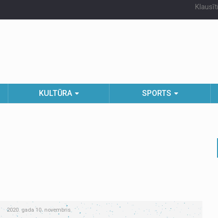
Klausīt
KULTŪRA
SPORTS
2020. gada 10. novembris