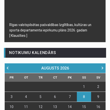
Rīgas valstspilsētas pašvaldības Izglītības, kultūras un
sporta departamenta iepirkumu plāns 2026. gadam
[ Klausīties ]
NOTIKUMU KALENDĀRS
AUGUSTS
2026
PR
OT
TR
CT
PK
SS
SV
1
2
3
4
5
6
7
8
9
10
11
12
13
14
15
16