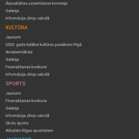
Ārpuskārtas uzņemšanas komisija
Galerija
Informācija zīmju valodā
KULTŪRA
Jaunumi
2026. gada lielākie kultūras pasākumi Rīgā
Amatiermāksla
Galerija
Finansēšanas konkursi
Informācija zīmju valodā
SPORTS
Jaunumi
Finansēšanas konkursi
Galerija
Informācija zīmju valodā
Skolu sports
Atbalsts Rīgas sportistiem