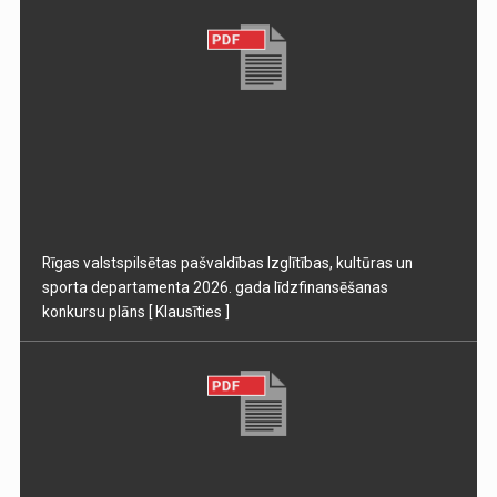
Rīgas valstspilsētas pašvaldības Izglītības, kultūras un
sporta departamenta 2026. gada līdzfinansēšanas
konkursu plāns
[ Klausīties ]