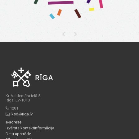
Kr. Valdemāra ielā 5
Rīga, LV-1010
1201
iksd@riga.lv
e-adrese
Izvērsta kontaktinformācija
Datu apstrāde