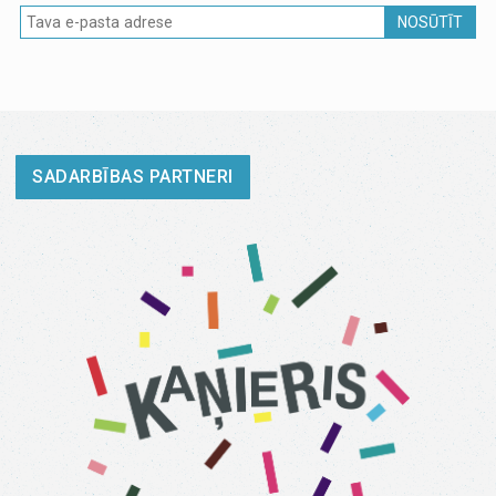
NOSŪTĪT
SADARBĪBAS PARTNERI