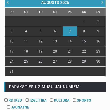
AUGUSTS
2026
PR
OT
TR
CT
PK
SS
SV
1
2
3
4
5
6
7
8
9
10
11
12
13
14
15
16
17
18
19
20
21
22
23
24
25
26
27
28
29
30
31
PARAKSTIES UZ MŪSU JAUNUMIEM
RD IKSD
IZGLĪTĪBA
KULTŪRA
SPORTS
JAUNATNE