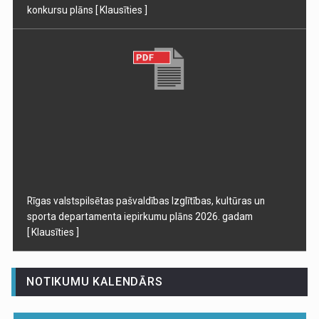
konkursu plāns
[ Klausīties ]
Rīgas valstspilsētas pašvaldības Izglītības, kultūras un
sporta departamenta iepirkumu plāns 2026. gadam
[ Klausīties ]
NOTIKUMU KALENDĀRS