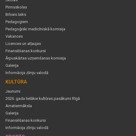
Pirmsskolas
Brīvais laiks
Pedagogiem
Pedagoģiski medicīniskā komisija
Vakances
Licences un atļaujas
Finansēšanas konkursi
Ārpuskārtas uzņemšanas komisija
Galerija
Informācija zīmju valodā
KULTŪRA
Jaunumi
2026. gada lielākie kultūras pasākumi Rīgā
Amatiermāksla
Galerija
Finansēšanas konkursi
Informācija zīmju valodā