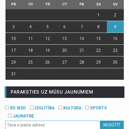
PR
OT
TR
CT
PK
SS
SV
1
2
3
4
5
6
7
8
9
10
11
12
13
14
15
16
17
18
19
20
21
22
23
24
25
26
27
28
29
30
31
PARAKSTIES UZ MŪSU JAUNUMIEM
RD IKSD
IZGLĪTĪBA
KULTŪRA
SPORTS
JAUNATNE
NOSŪTĪT