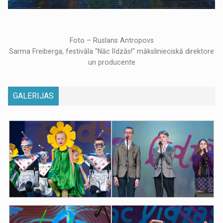
Foto – Ruslans Antropovs
Sarma Freiberga, festivāla "Nāc līdzās!" mākslinieciskā direktore
un producente
GALERIJAS