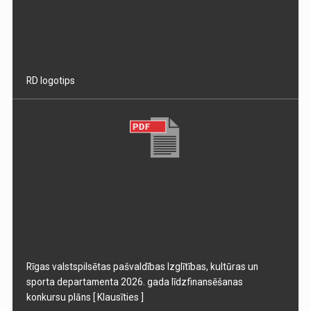
RD logotips
Rīgas valstspilsētas pašvaldības Izglītības, kultūras un
sporta departamenta 2026. gada līdzfinansēšanas
konkursu plāns
[ Klausīties ]